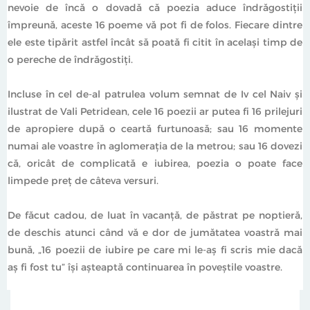
nevoie de încă o dovadă că poezia aduce îndrăgostiţii
împreună, aceste 16 poeme vă pot fi de folos. Fiecare dintre
ele este tipărit astfel încât să poată fi citit în acelaşi timp de
o pereche de îndrăgostiţi.
Incluse în cel de-al patrulea volum semnat de Iv cel Naiv şi
ilustrat de Vali Petridean, cele 16 poezii ar putea fi 16 prilejuri
de apropiere după o ceartă furtunoasă; sau 16 momente
numai ale voastre în aglomeraţia de la metrou; sau 16 dovezi
că, oricât de complicată e iubirea, poezia o poate face
limpede preţ de câteva versuri.
De făcut cadou, de luat în vacanţă, de păstrat pe noptieră,
de deschis atunci când vă e dor de jumătatea voastră mai
bună, „16 poezii de iubire pe care mi le-aş fi scris mie dacă
aş fi fost tu” îşi aşteaptă continuarea în poveştile voastre.