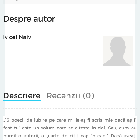
Despre autor
Iv cel Naiv
Descriere
Recenzii (0)
„16 poezii de iubire pe care mi le-aş fi scris mie dacă aş fi
fost tu” este un volum care se citeşte în doi. Sau, cum au
numit-o autorii, o „carte de citit cap în cap.” Dacă aveaţi