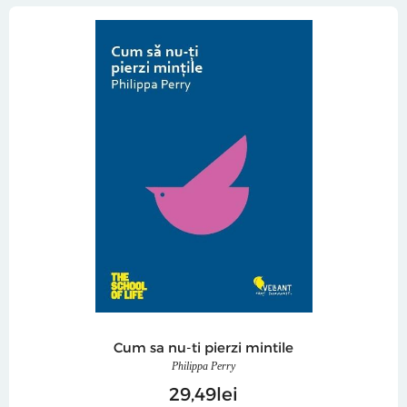
Cum sa nu-ti pierzi mintile
Philippa Perry
29
49
lei