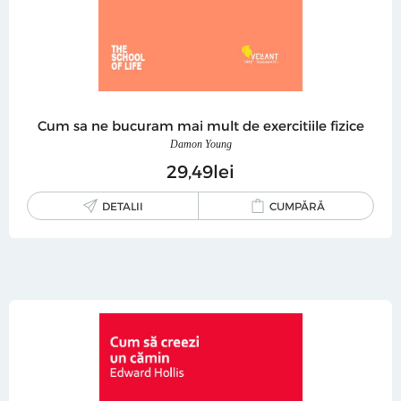
Cum sa ne bucuram mai mult de exercitiile fizice
Damon Young
29
49
lei
DETALII
CUMPĂRĂ