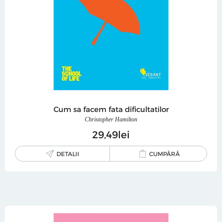
Cum sa facem fata dificultatilor
Christopher Hamilton
29
49
lei
DETALII
CUMPĂRĂ