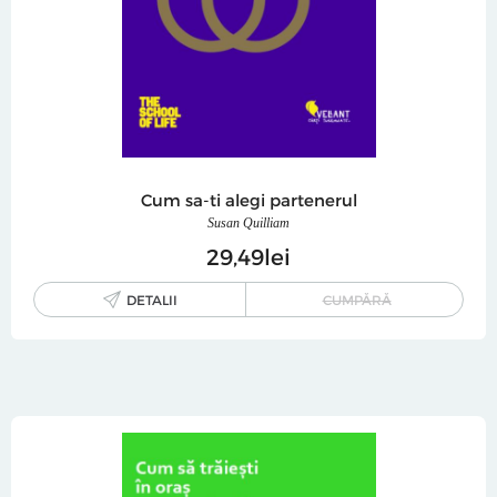
Cum sa-ti alegi partenerul
Susan Quilliam
29
49
lei
DETALII
CUMPĂRĂ