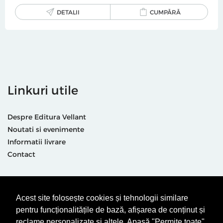
DETALII
CUMPĂRĂ
Linkuri utile
Despre Editura Vellant
Noutati si evenimente
Informatii livrare
Contact
Suntem prezenti și aici
Acest site folosește cookies și tehnologii similare
pentru funcționalitățile de bază, afișarea de conținut și
reclame personalizate și altele. Apasă "Permite toate"