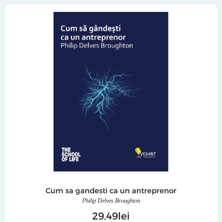
Cum sa gandesti ca un antreprenor
Philip Delves Broughton
29
49
lei