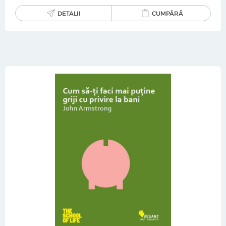
DETALII
CUMPĂRĂ