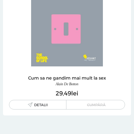
Cum sa ne gandim mai mult la sex
Alain De Botton
29
49
lei
DETALII
CUMPĂRĂ