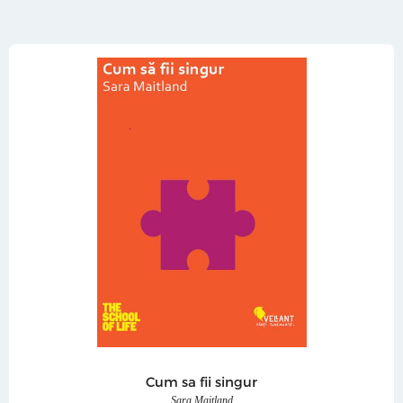
Cum sa fii singur
Sara Maitland