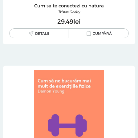
Cum sa te conectezi cu natura
Tristan Gooley
29
49
lei
DETALII
CUMPĂRĂ