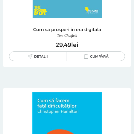
Cum sa prosperi in era digitala
Tom Chatfield
29
49
lei
DETALII
CUMPĂRĂ