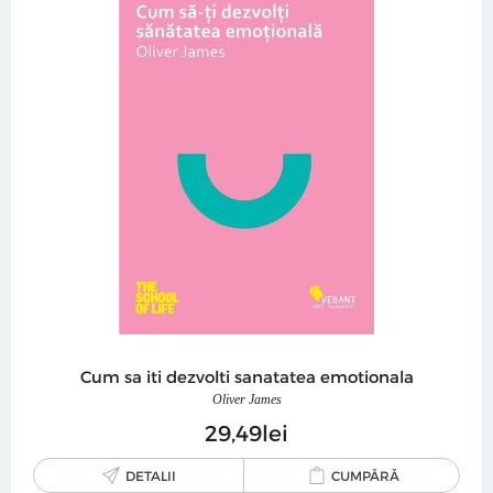
Cum sa iti dezvolti sanatatea emotionala
Oliver James
29
49
lei
DETALII
CUMPĂRĂ