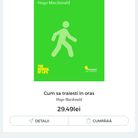
Cum sa traiesti in oras
Hugo Macdonald
29
49
lei
DETALII
CUMPĂRĂ