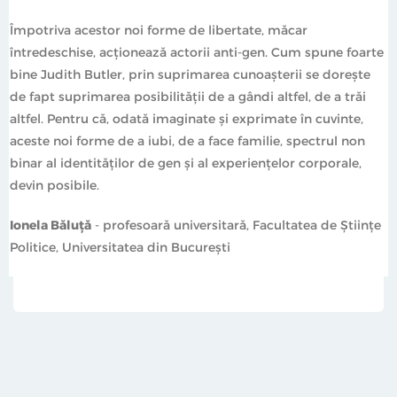
Împotriva acestor noi forme de libertate, măcar
întredeschise, acționează actorii anti-gen. Cum spune foarte
bine Judith Butler, prin suprimarea cunoașterii se dorește
de fapt suprimarea posibilității de a gândi altfel, de a trăi
altfel. Pentru că, odată imaginate și exprimate în cuvinte,
aceste noi forme de a iubi, de a face familie, spectrul non
binar al identităților de gen și al experiențelor corporale,
devin posibile.
Ionela Băluță
- profesoară universitară, Facultatea de Științe
Politice, Universitatea din București