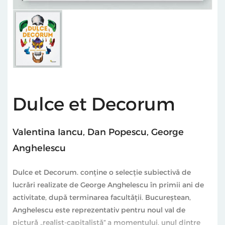
Dulce et Decorum
Valentina Iancu
,
Dan Popescu
,
George
Anghelescu
Dulce et Decorum. conţine o selecţie subiectivă de
lucrări realizate de George Anghelescu în primii ani de
activitate, după terminarea facultăţii. Bucureştean,
Anghelescu este reprezentativ pentru noul val de
pictură „realist-capitalistă“ a momentului, unul dintre