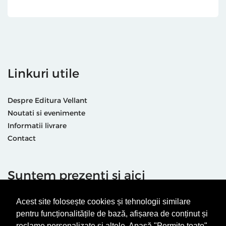
Linkuri utile
Despre Editura Vellant
Noutati si evenimente
Informatii livrare
Contact
Suntem prezenti și aici
Acest site folosește cookies și tehnologii similare
pentru funcționalitățile de bază, afișarea de conținut și
reclame personalizate și altele. Apasă "Permite toate"