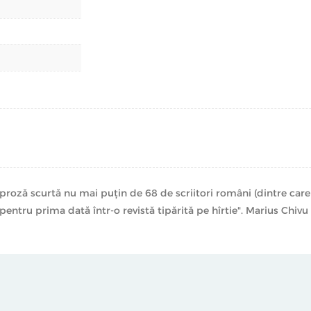
 proză scurtă nu mai puțin de 68 de scriitori români (dintre care 
entru prima dată într-o revistă tipărită pe hîrtie". Marius Chivu