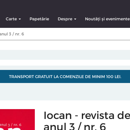
Carte
Papetărie
Despre
Noutăți și evenimente
nul 3 / nr. 6
TRANSPORT GRATUIT LA COMENZILE DE MINIM 100 LEI.
Iocan - revista d
anul 3 / nr. 6