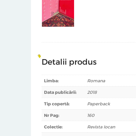
Detalii produs
Limba:
Romana
Data publicării:
2018
Tip copertă:
Paperback
Nr Pag:
160
Colectie:
Revista Iocan