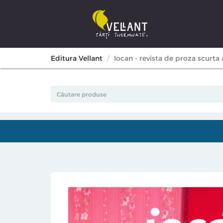
Editura Vellant
Iocan - revista de proza scurta a