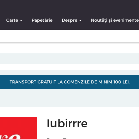
Carte
Papetărie
Despre
Noutăți și evenimente
TRANSPORT GRATUIT LA COMENZILE DE MINIM 100 LEI.
Iubirrre