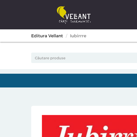
Editura Vellant
Iubirrre