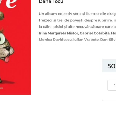
Dana Tocu
Un album colectiv scris şi ilustrat din dra
treizeci şi trei de poveşti despre iubirrre, r
la câini, pisici şi alte necuvântătoare ca
Irina Margareta Nistor, Gabriel Cotabiţă, 
Monica Davidescu, Iulian Vrabete, Dan-Sil
Iliescu, Diana Oprea, Luiza Zan, Maria Mano
Holban Vintilă, Alin Fumurescu, Ana Naie,
Duşmănescu, Corina Băcanu, Sorin Tranca,
50
Adrian Hădean, Mihaela Călinoiu, Ioana Pr
plus, s-au obţinut drepturile pentru povesti
al numeroase premii pentru literatură şi
S
a drepturilor animalelor.
Ilustraţiile şi coperta sunt realizate de arti
talentul şi imaginaţia pentru a ilustra fiec
(Alexandru Ciubotariu), Noper, Aitch, Mate
Emanuel Borcescu, Livia Coloji, Ciprian Dan