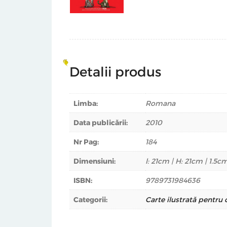
Detalii produs
Limba:
Romana
Data publicării:
2010
Nr Pag:
184
Dimensiuni:
l: 21cm | H: 21cm | 1.5c
ISBN:
9789731984636
Categorii:
Carte ilustrată pentru 