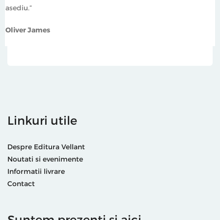
asediu.”
Oliver James
Linkuri utile
Despre Editura Vellant
Noutati si evenimente
Informatii livrare
Contact
Suntem prezenti și aici