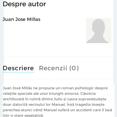
Despre autor
Juan Jose Millas
Descriere
Recenzii (0)
Juan José Millás ne propune un roman psihologic despre
relațiile speciale ale unui triunghi amoros. Căsnicia
anchilozată în rutină dintre Julio și Laura supraviețuiește
doar datorită vecinului lor Manuel. Însă tragedia lovește
perechea atunci când Manuel suferă un accident care îl lasă
într-o stare vegetativă.