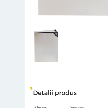
Detalii produs
Limba:
Romana