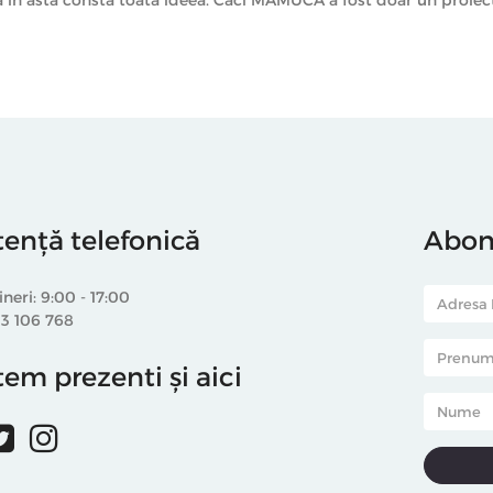
tență telefonică
Abone
ineri: 9:00 - 17:00
33 106 768
em prezenti și aici