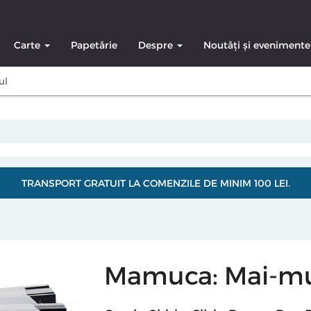
Carte
Papetărie
Despre
Noutăți și evenimente
ul
TRANSPORT GRATUIT LA COMENZILE DE MINIM 100 LEI.
Mamuca: Mai-mul