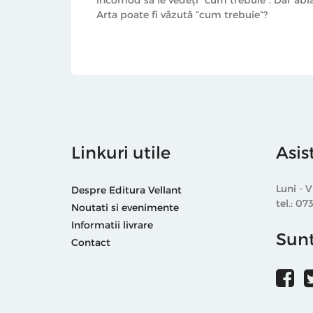
Arta poate fi văzută ”cum trebuie”?
Linkuri utile
Asis
Luni - V
Despre Editura Vellant
tel.: 07
Noutati si evenimente
Informatii livrare
Sunt
Contact