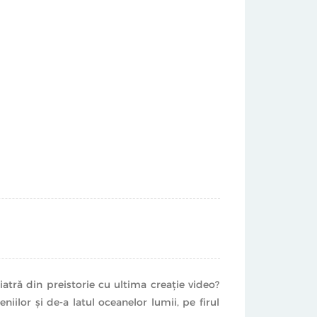
tră din preistorie cu ultima creaţie video?
niilor şi de-a latul oceanelor lumii, pe firul