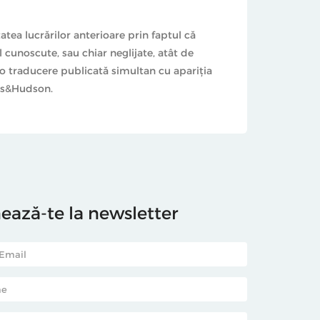
atea lucrărilor anterioare prin faptul că
al cunoscute, sau chiar neglijate, atât de
 o traducere publicată simultan cu apariţia
mes&Hudson.
ază-te la newsletter