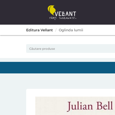
Editura Vellant
Oglinda lumii