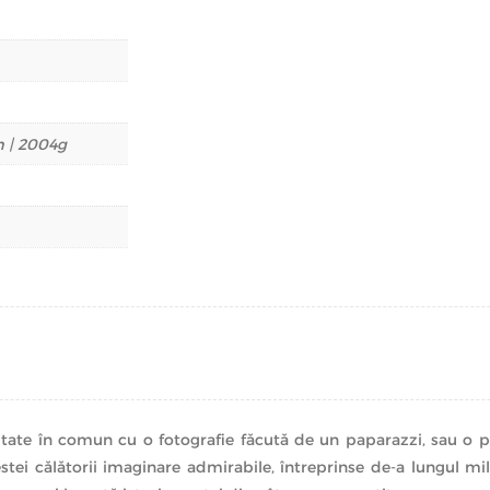
m | 2004g
ate în comun cu o fotografie făcută de un paparazzi, sau o pia
stei călătorii imaginare admirabile, întreprinse de-a lungul mile