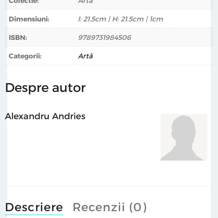
Colectie:
Arta
Dimensiuni:
l: 21.5cm | H: 21.5cm | 1cm
ISBN:
9789731984506
Categorii:
Artă
Despre autor
Alexandru Andries
Descriere
Recenzii (0)