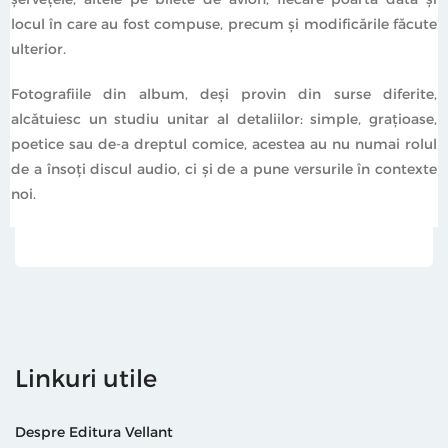
locul în care au fost compuse, precum şi modificările făcute
ulterior.
Fotografiile din album, deşi provin din surse diferite,
alcătuiesc un studiu unitar al detaliilor: simple, graţioase,
poetice sau de-a dreptul comice, acestea au nu numai rolul
de a însoţi discul audio, ci şi de a pune versurile în contexte
noi.
Linkuri utile
Despre Editura Vellant