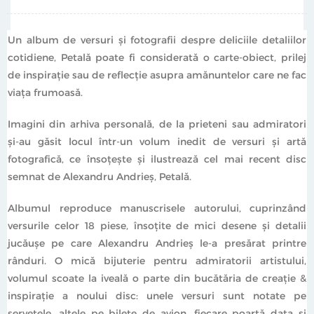
Un album de versuri şi fotografii despre deliciile detaliilor
cotidiene, Petală poate fi considerată o carte-obiect, prilej
de inspiraţie sau de reflecţie asupra amănuntelor care ne fac
viaţa frumoasă.
Imagini din arhiva personală, de la prieteni sau admiratori
şi-au găsit locul într-un volum inedit de versuri şi artă
fotografică, ce însoţeşte şi ilustrează cel mai recent disc
semnat de Alexandru Andrieş, Petală.
Albumul reproduce manuscrisele autorului, cuprinzând
versurile celor 18 piese, însoţite de mici desene şi detalii
jucăuşe pe care Alexandru Andrieş le-a presărat printre
rânduri. O mică bijuterie pentru admiratorii artistului,
volumul scoate la iveală o parte din bucătăria de creaţie &
inspiraţie a noului disc: unele versuri sunt notate pe
şerveţele, altele pe bilete de avion, fiecare poartă data şi