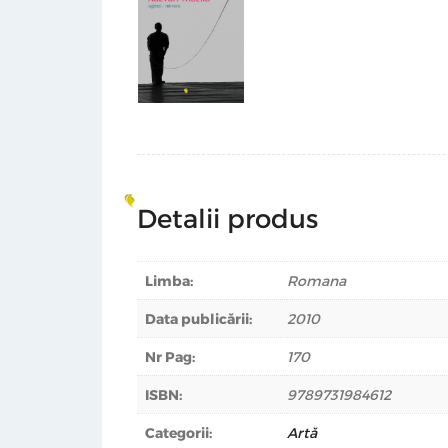
Detalii produs
Limba:
Romana
Data publicării:
2010
Nr Pag:
170
ISBN:
9789731984612
Categorii:
Artă