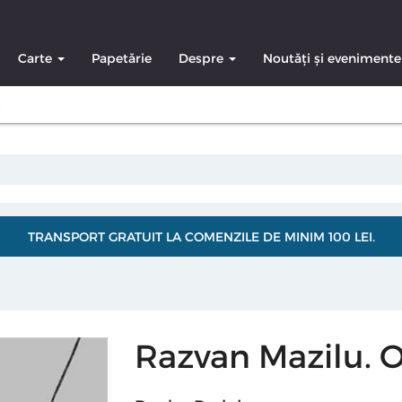
Carte
Papetărie
Despre
Noutăți și evenimente
s
TRANSPORT GRATUIT LA COMENZILE DE MINIM 100 LEI.
Razvan Mazilu. Og