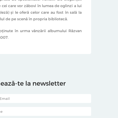
e cei care vor zăbovi în lumea de oglinzi a lui
ă) şi le oferă celor care au fost în sală la
lul de pe scenă în propria bibliotecă.
obţinute în urma vânzării albumului Răzvan
2007.
ază-te la newsletter