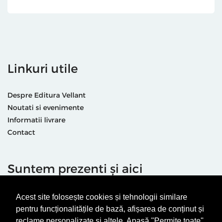
Linkuri utile
Despre Editura Vellant
Noutati si evenimente
Informatii livrare
Contact
Suntem prezenti și aici
Acest site folosește cookies și tehnologii similare
pentru funcționalitățile de bază, afișarea de conținut și
reclame personalizate și altele. Apasă "Permite toate"