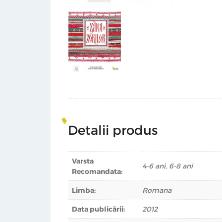
Detalii produs
Varsta
4-6 ani, 6-8 ani
Recomandata:
Limba:
Romana
Data publicării:
2012