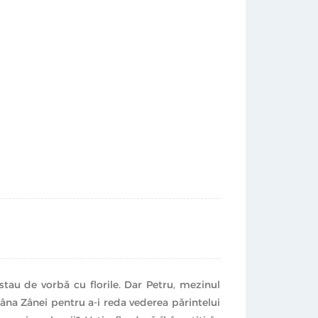
stau de vorbă cu florile. Dar Petru, mezinul
tâna Zânei pentru a-i reda vederea părintelui