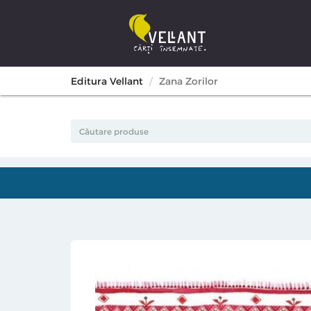
Editura Vellant
Zana Zorilor