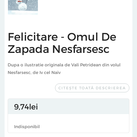
Felicitare - Omul De
Zapada Nesfarsesc
Dupa o ilustratie originala de Vali Petridean din volul
Nesfarsesc, de Iv cel Naiv
CITEȘTE TOATĂ DESCRIEREA
9
74
lei
Indisponibil