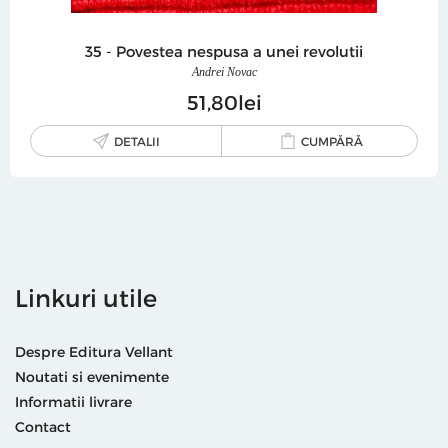
35 - Povestea nespusa a unei revolutii
Andrei Novac
51
80
lei
DETALII
CUMPĂRĂ
Linkuri utile
Despre Editura Vellant
Noutati si evenimente
Informatii livrare
Contact