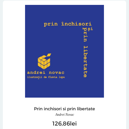
Prin inchisori si prin libertate
Andrei Novac
126
86
lei