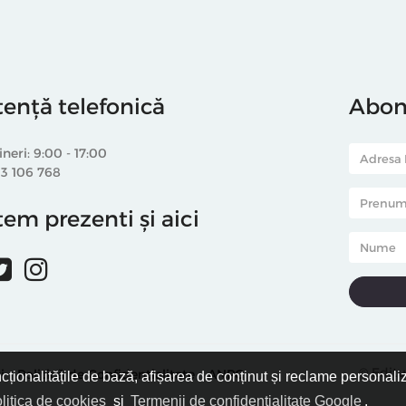
tență telefonică
Abone
ineri: 9:00 - 17:00
33 106 768
em prezenti și aici
© Editu
i
Politică de Confidențialitate
ANPC
ncționalitățile de bază, afișarea de conținut și reclame personali
litica de cookies
și
Termenii de confidențialitate Google
.