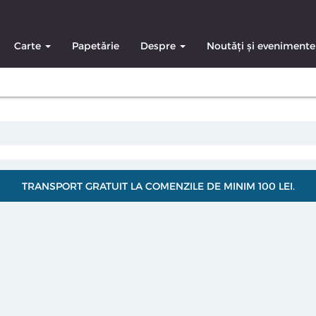
Carte
Papetărie
Despre
Noutăți și evenimente
TRANSPORT GRATUIT LA COMENZILE DE MINIM 100 LEI.