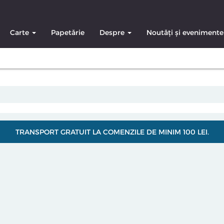
Carte
Papetărie
Despre
Noutăți și evenimente
TRANSPORT GRATUIT LA COMENZILE DE MINIM 100 LEI.