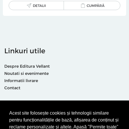
DETALII
CUMPĂRĂ
Linkuri utile
Despre Editura Vellant
Noutati si evenimente
Informatii livrare
Contact
Suntem prezenti și aici
Acest site folosește cookies și tehnologii similare
pentru funcționalitățile de bază, afișarea de conținut și
reclame personalizate și altele. Apasă "Permite toate"