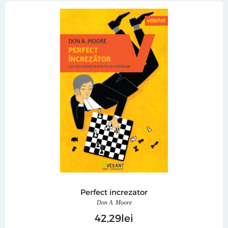
Perfect increzator
Don A. Moore
42
29
lei