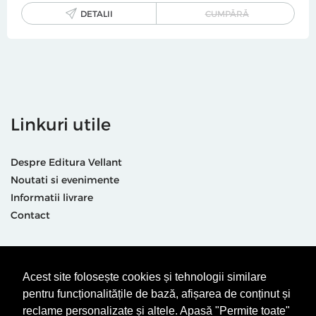
DETALII
CUMPĂRĂ
Linkuri utile
Despre Editura Vellant
Noutati si evenimente
Informatii livrare
Contact
Suntem prezenti și aici
Acest site folosește cookies și tehnologii similare
pentru funcționalitățile de bază, afișarea de conținut și
reclame personalizate și altele. Apasă "Permite toate"