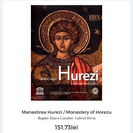
Manastirea Hurezi / Monastery of Horezu
Bogdan Tataru-Cazaban
,
Gabriel Herea
151
73
lei