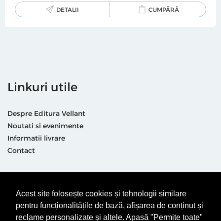
DETALII
CUMPĂRĂ
Linkuri utile
Despre Editura Vellant
Noutati si evenimente
Informatii livrare
Contact
Suntem prezenti și aici
Acest site folosește cookies și tehnologii similare
pentru funcționalitățile de bază, afișarea de conținut și
reclame personalizate și altele. Apasă "Permite toate"