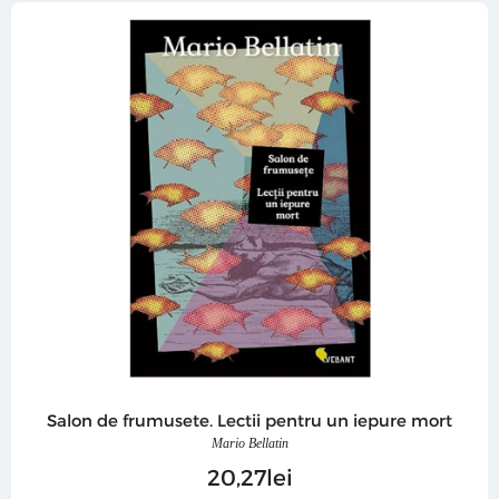
Salon de frumusete. Lectii pentru un iepure mort
Mario Bellatin
20
27
lei