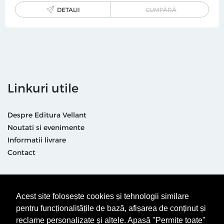
DETALII
CUMPĂRĂ
Linkuri utile
Despre Editura Vellant
Noutati si evenimente
Informatii livrare
Contact
Suntem prezenti și aici
Acest site folosește cookies și tehnologii similare
pentru funcționalitățile de bază, afișarea de conținut și
reclame personalizate și altele. Apasă "Permite toate"