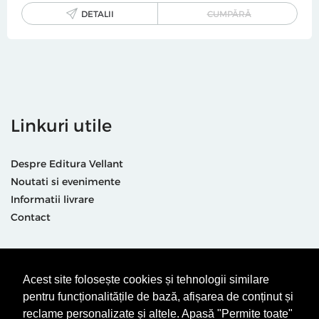
DETALII
CUMPĂRĂ
Linkuri utile
Despre Editura Vellant
Noutati si evenimente
Informatii livrare
Contact
Suntem prezenti și aici
Acest site folosește cookies și tehnologii similare
pentru funcționalitățile de bază, afișarea de conținut și
reclame personalizate și altele. Apasă "Permite toate"