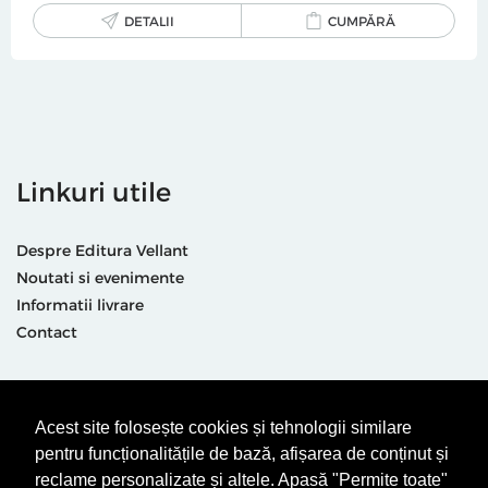
DETALII
CUMPĂRĂ
Linkuri utile
Despre Editura Vellant
Noutati si evenimente
Informatii livrare
Contact
Suntem prezenti și aici
Acest site folosește cookies și tehnologii similare
pentru funcționalitățile de bază, afișarea de conținut și
reclame personalizate și altele. Apasă "Permite toate"