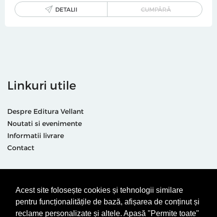
DETALII
CUMPĂRĂ
Linkuri utile
Despre Editura Vellant
Noutati si evenimente
Informatii livrare
Contact
Suntem prezenti și aici
Acest site folosește cookies și tehnologii similare
pentru funcționalitățile de bază, afișarea de conținut și
reclame personalizate și altele. Apasă "Permite toate"