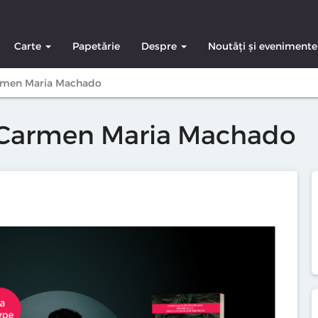
Carte
Papetărie
Despre
Noutăți și evenimente
Carmen Maria Machado
a Carmen Maria Machado