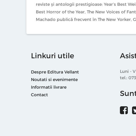
reviste și antologii prestigioase: Year’s Best W
Best Horror of the Year, The New Voices of Fanta
Machado publică frecvent în The New Yorker, G
Linkuri utile
Asis
Luni - V
Despre Editura Vellant
tel.: 07
Noutati si evenimente
Informatii livrare
Sunt
Contact