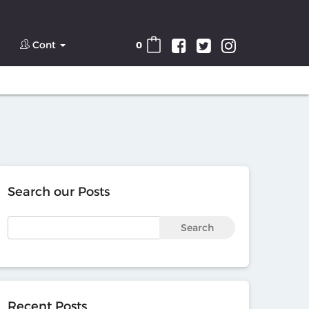
Cont
0
Search our Posts
Search
Recent Posts