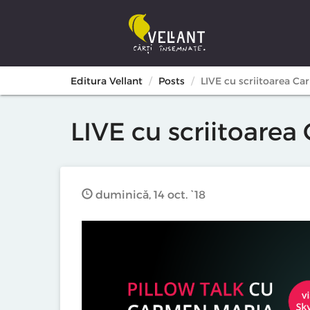
Editura Vellant
Posts
LIVE cu scriitoarea 
LIVE cu scriitoare
duminică, 14 oct. `18