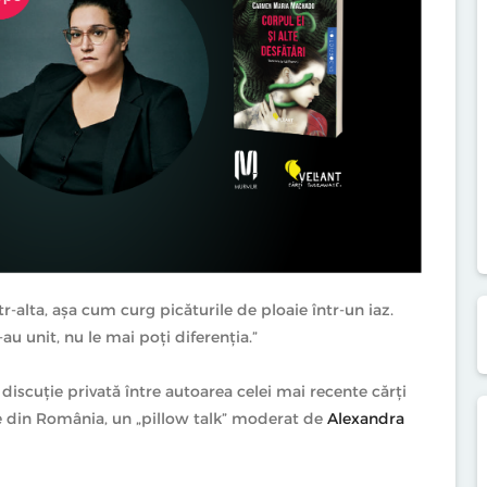
r-alta, așa cum curg picăturile de ploaie într-un iaz.
-au unit, nu le mai poți diferenția.”
iscuție privată între autoarea celei mai recente cărți
e din România, un „pillow talk” moderat de
Alexandra