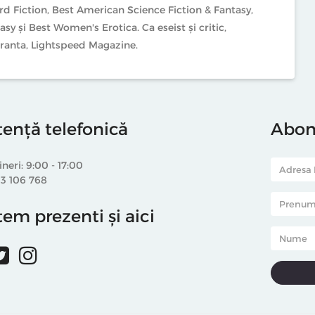
eird Fiction, Best American Science Fiction & Fantasy,
sy și Best Women's Erotica. Ca eseist și critic,
ranta, Lightspeed Magazine.
tență telefonică
Abone
ineri: 9:00 - 17:00
33 106 768
em prezenti și aici