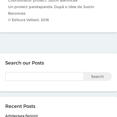
Coordonator proiect: Justin Baroncea
Un proiect pandapanda. După o idee de Justin
Baroncea
© Editura Vellant, 2016
Search our Posts
Search
Recent Posts
Arhitectura Fericirii