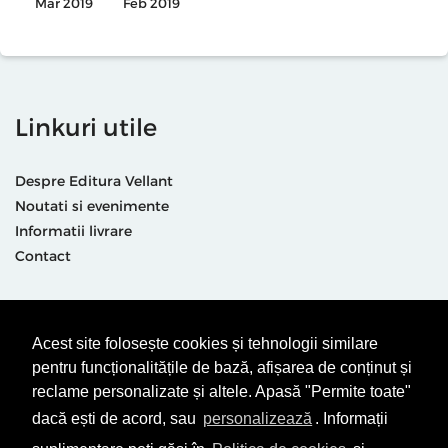
Mar 2019
Feb 2019
Linkuri utile
Despre Editura Vellant
Noutati si evenimente
Informatii livrare
Contact
Suntem prezenti și aici
Acest site folosește cookies și tehnologii similare
pentru funcționalitățile de bază, afișarea de conținut și
reclame personalizate și altele. Apasă "Permite toate"
dacă ești de acord, sau
personalizează
. Informații