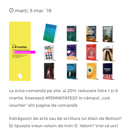
marți, 5 mar. `19
La orice comandă pe site, ai 20% reducere între 1 și 8
martie. Înserează #FEMINITATE20 în câmpul „cod
voucher” din pagina de comandă.
Îndrăgostit de artă sau de scriitura lui Alain de Botton?
Îți lipsește vreun volum de Irvin D. Yalom? Vrei să urci