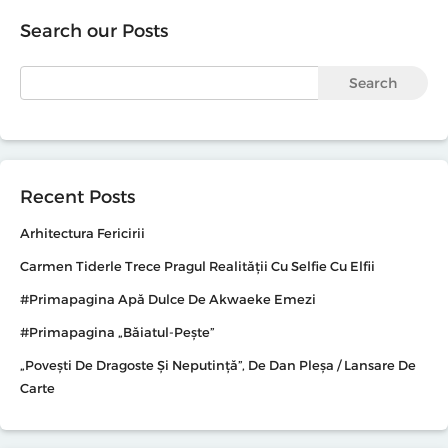
Search our Posts
Search
Recent Posts
Arhitectura Fericirii
Carmen Tiderle Trece Pragul Realității Cu Selfie Cu Elfii
#primapagina Apă Dulce De Akwaeke Emezi
#primapagina „Băiatul-Pește”
„Povești De Dragoste Și Neputință”, De Dan Pleșa / Lansare De
Carte