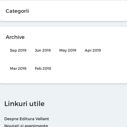
Categorii
Archive
Sep 2019
Jun 2019
May 2019
Apr 2019
Mar 2019
Feb 2019
Linkuri utile
Despre Editura Vellant
Noutati si evenimente