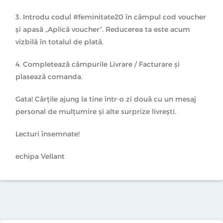
3. Introdu codul #feminitate20 în câmpul cod voucher
și apasă „Aplică voucher”. Reducerea ta este acum
vizbilă în totalul de plată.
4. Completează câmpurile Livrare / Facturare și
plasează comanda.
Gata! Cărțile ajung la tine într-o zi două cu un mesaj
personal de mulțumire și alte surprize livrești.
Lecturi însemnate!
echipa Vellant