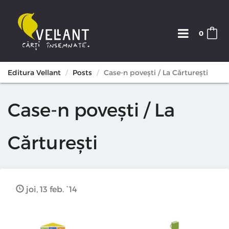
0
Editura Vellant
Posts
Case-n povești / La Cărturești
Case-n povești / La
Cărturești
joi, 13 feb. `14