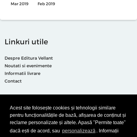
Mar 2019
Feb 2019
Linkuri utile
Despre Editura Vellant
Noutati si evenimente
Informatii livrare
Contact
Suntem prezenti și aici
Acest site folosește cookies și tehnologii similare
pentru funcționalitățile de bază, afișarea de conținut și
reclame personalizate și altele. Apasă "Permite toate"
dacă ești de acord, sau
personalizează
. Informații