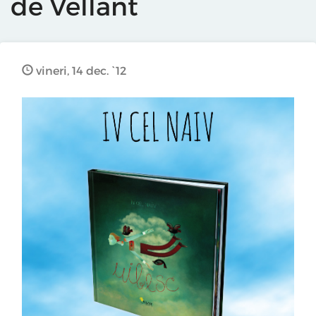
de Vellant
vineri, 14 dec. `12