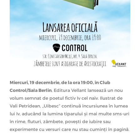
Miercuri, 19 decembrie, de la ora 19:00, în Club
Control/Sala Berlin
, Editura Vellant lansează un nou
volum semnat de poetul fictiv Iv cel naiv. Ilustrat de
Vali Petridean, „Uibesc” continuă incursiunea în lumea
lui Iv, aducând la lumina tiparului şi mai multe sms-uri
în rime, fluturi, zâmbete, poveşti de iubire sau
experimente cu versuri care nu stau cuminţi în pagină.