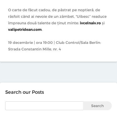
O carte de făcut cadou, de păstrat pe noptieră, de
răsfoit când ai nevoie de un zâmbet, “Uibesc” readuce
împreuna două talente de ţinut minte:
ivcelnaiv.ro
şi
valipetridean.com
.
19 decembrie | ora 19:00 | Club Control/Sala Berlin:
Strada Constantin Mille, nr. 4
Search our Posts
Search