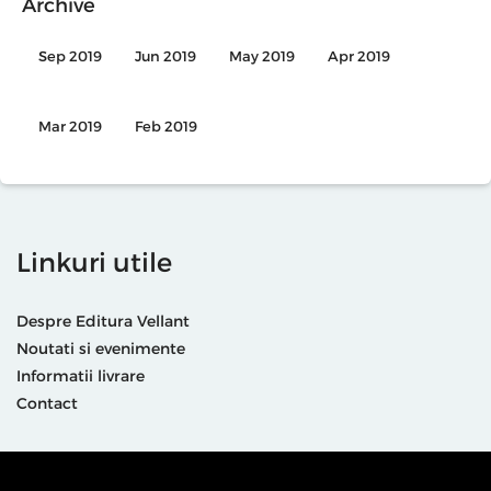
Archive
Sep 2019
Jun 2019
May 2019
Apr 2019
Mar 2019
Feb 2019
Linkuri utile
Despre Editura Vellant
Noutati si evenimente
Informatii livrare
Contact
Suntem prezenti și aici