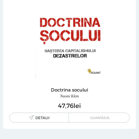
Doctrina socului
Naomi Klein
47
76
lei
DETALII
CUMPĂRĂ