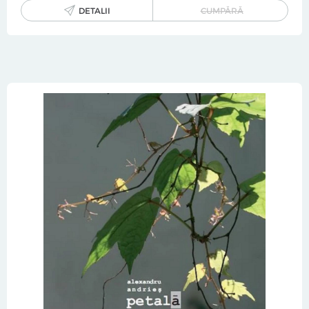
DETALII
CUMPĂRĂ