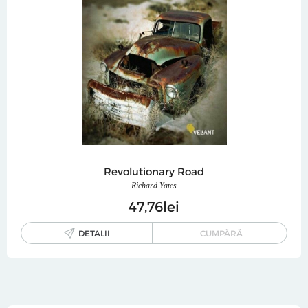
Revolutionary Road
Richard Yates
47
76
lei
DETALII
CUMPĂRĂ