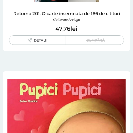
Retorno 201. O carte insemnata de 186 de cititori
Guillermo Arriaga
47
76
lei
DETALII
CUMPĂRĂ