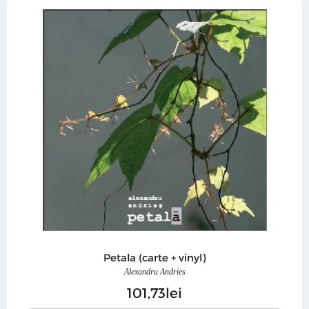
Petala (carte + vinyl)
Alexandru Andries
101
73
lei