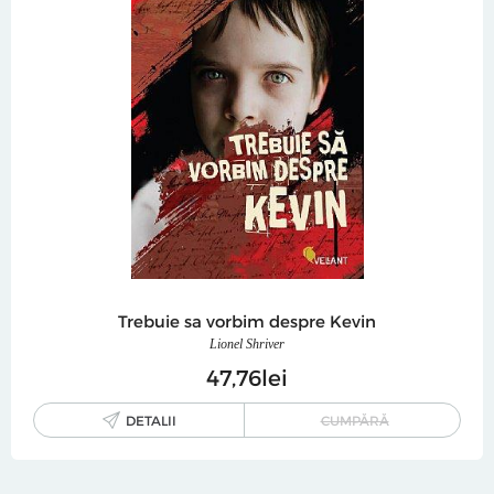
Trebuie sa vorbim despre Kevin
Lionel Shriver
47
76
lei
DETALII
CUMPĂRĂ