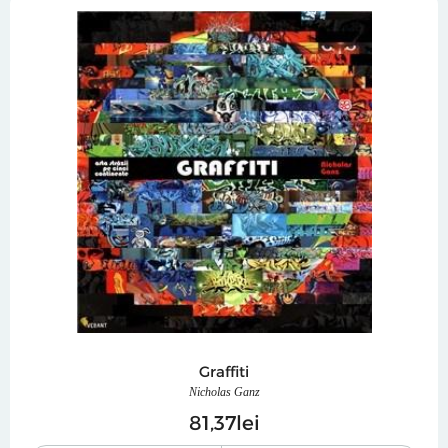
Graffiti
Nicholas Ganz
81
37
lei