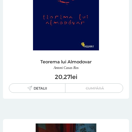
Teorema lui Almodovar
Antoni Casas Ros
20
27
lei
DETALII
CUMPĂRĂ